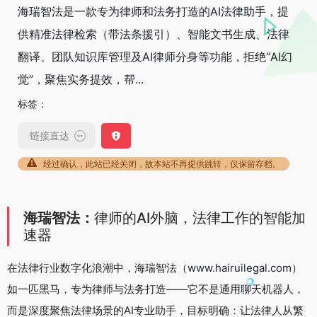
海瑞智法是一款专为律师和法务打造的AI法律助手，提
供精准法律检索（带法条援引）、智能文书生成、法律
翻译、团队知识库管理及AI律师分身等功能，拒绝“AI幻
觉”，聚焦实务提效，帮...
标签：
链接直达
经过确认，此站已经关闭，故本站不再提供跳转，仅保留存档。
海瑞智法：
律师的AI外脑，法律工作的智能加
速器
在法律行业数字化浪潮中，海瑞智法（www.hairuilegal.com）
如一匹黑马，专为律师与法务打造——它不是通用聊天机器人，
而是深度聚焦法律场景的AI专业助手，目标明确：让法律人从繁