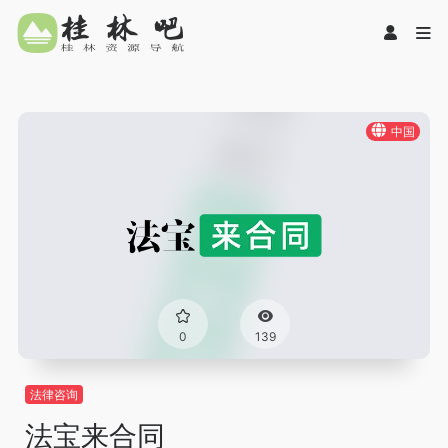
中国
0
139
法律咨询
法宝来合同