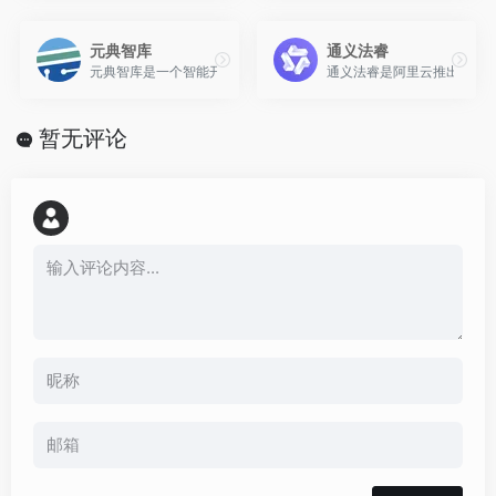
元典智库
通义法睿
元典智库是一个智能开放的法律搜索引擎，整合了超1.1亿篇裁判文书
通义法睿是阿里云推出的法
暂无评论