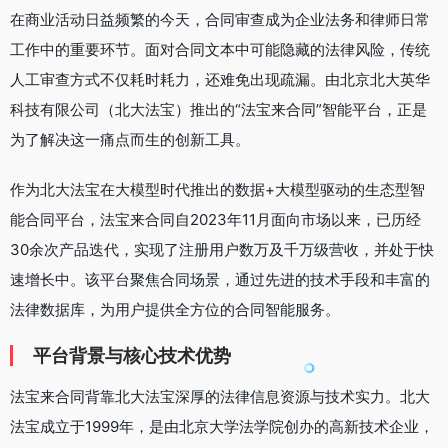
在商业活动日益频繁的今天，合同审查成为企业法务和律师日常
工作中的重要环节。面对合同文本中可能隐藏的法律风险，传统
人工审查方式不仅耗时耗力，还难免出现疏漏。由北京北大英华
科技有限公司（北大法宝）推出的“法宝来合同”智能平台，正是
为了解决这一痛点而生的创新工具。
作为北大法宝在大模型时代推出的数据+大模型驱动的生态型智
能合同平台，法宝来合同自2023年11月面向市场以来，已历经
30余次产品迭代，实现了注册用户数万及千万级营收，并处于快
速增长中。该平台聚焦合同场景，通过先进的技术手段和丰富的
法律数据库，为用户提供全方位的合同智能服务。
平台背景与核心技术优势
法宝来合同背靠北大法宝深厚的法律信息资源与技术实力。北大
法宝成立于1999年，是由北京大学法学院创办的高新技术企业，