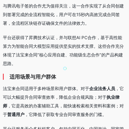
与腾讯电子签的合作尤为值得关注，这一合作实现了从合同创建
到签署完成的全流程智能化，用户可在15秒内高效完成合同签
署，全流程区块链存证确保文件的法律效力。
平台还获得了昇腾技术认证，并与联想AI PC合作，基于高性能
算力为智能合同大模型应用提供坚实的技术支撑。这些合作充分
体现了法宝来合同“核心应用自建、功能级生态合作”的产品构建
思路。
适用场景与用户群体
法宝来合同适用于多种场景和用户群体。对于
企业法务人员
，它
可以大幅提升合同审查效率，降低企业合规风险；对于
执业律
师
，它是高效的办案辅助工具，能快速检索相关资料和案例；对
于
普通用户
，它降低了获取专业合同审查服务的门槛。
平台已服务于众多标杆客户，包括中国石化、中国海油、国家管