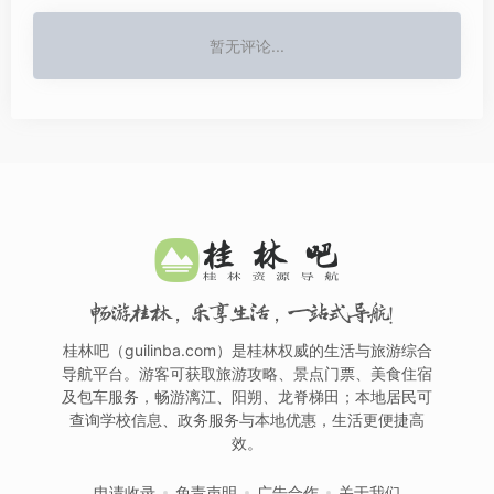
暂无评论...
畅游桂林，乐享生活，一站式导航！
桂林吧（guilinba.com）是桂林权威的生活与旅游综合
导航平台。游客可获取旅游攻略、景点门票、美食住宿
及包车服务，畅游漓江、阳朔、龙脊梯田；本地居民可
查询学校信息、政务服务与本地优惠，生活更便捷高
效。
申请收录
免责声明
广告合作
关于我们