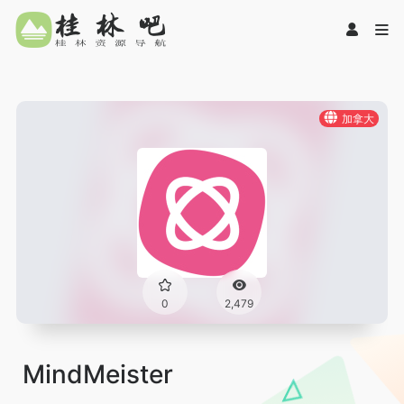
加拿大
0
2,479
MindMeister