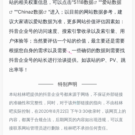
站的相关权重信息，可以点击"
5118数据
""
爱站数据
""
Chinaz数据
"进入；以目前的网站数据参考，建
议大家请以爱站数据为准，更多网站价值评估因素如：
抖音企业号的访问速度、搜索引擎收录以及索引量、用
户体验等；当然要评估一个站的价值，最主要还是需要
根据您自身的需求以及需要，一些确切的数据则需要找
抖音企业号的站长进行洽谈提供。如该站的IP、PV、跳
出率等！
特别声明
本站桂林吧提供的抖音企业号都来源于网络，不保证外部链接
的准确性和完整性，同时，对于该外部链接的指向，不由桂林
吧实际控制，在2020年8月22日 下午3:30收录时，该网页上的
内容，都属于合规合法，后期网页的内容如出现违规，可以直
接联系网站管理员进行删除，桂林吧不承担任何责任。