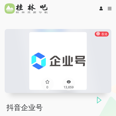
香港
0
13,659
抖音企业号