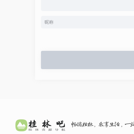
畅游桂林，乐享生活，一