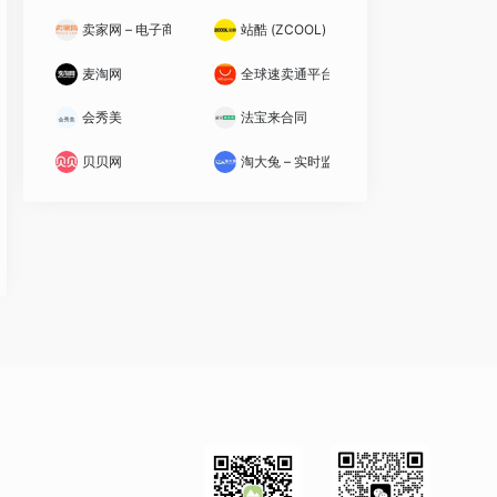
卖家网 – 电子商务卖家专业综合知识库
站酷 (ZCOOL) – 设计师互动平台
麦淘网
全球速卖通平台规则
会秀美
法宝来合同
贝贝网
淘大兔 – 实时监控竞品数据