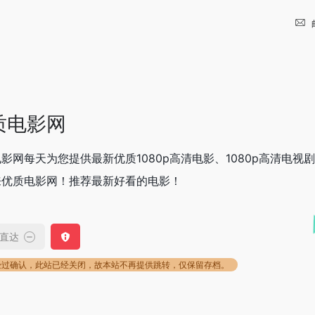
质电影网
影网每天为您提供最新优质1080p高清电影、1080p高清电视
来优质电影网！推荐最新好看的电影！
直达
经过确认，此站已经关闭，故本站不再提供跳转，仅保留存档。