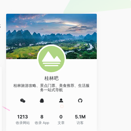
优
桂林吧
桂林旅游攻略、景点门票、美食推荐、生活服
务一站式导航
1213
8
0
5.1M
收录网站
收录 App
文章
访客