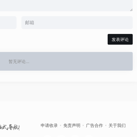
发表评论
暂无评论...
申请收录
免责声明
广告合作
关于我们
站式导航！