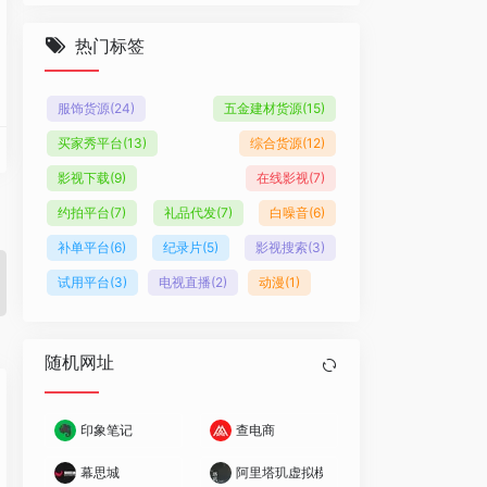
热门标签
服饰货源
(24)
五金建材货源
(15)
买家秀平台
(13)
综合货源
(12)
影视下载
(9)
在线影视
(7)
约拍平台
(7)
礼品代发
(7)
白噪音
(6)
补单平台
(6)
纪录片
(5)
影视搜索
(3)
试用平台
(3)
电视直播
(2)
动漫
(1)
随机网址
印象笔记
查电商
幕思城
阿里塔玑虚拟模特