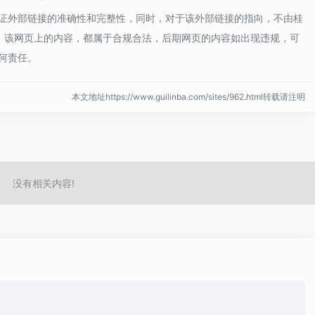
证外部链接的准确性和完整性，同时，对于该外部链接的指向，不由桂
收录时，该网页上的内容，都属于合规合法，后期网页的内容如出现违规，可
何责任。
本文地址https://www.guilinba.com/sites/962.html转载请注明
没有相关内容!