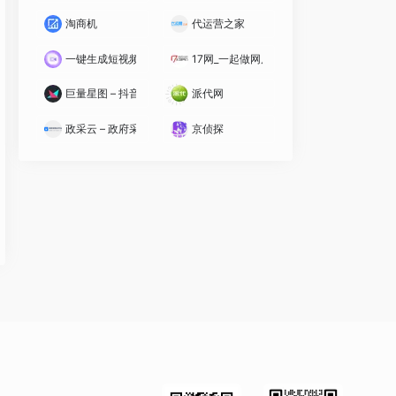
淘商机
代运营之家
一键生成短视频 – 智能短视频实验室
17网_一起做网店
巨量星图 – 抖音
派代网
政采云 – 政府采购云平台
京侦探