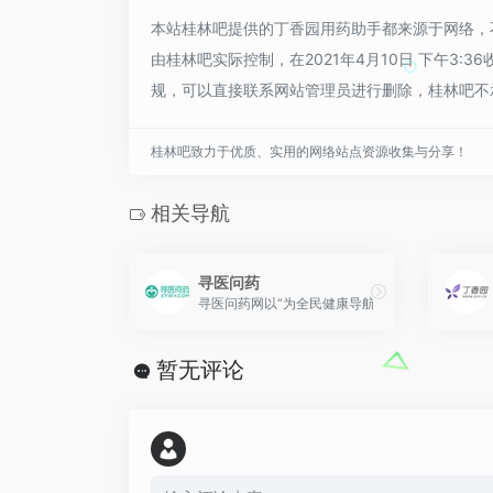
本站桂林吧提供的丁香园用药助手都来源于网络，
由桂林吧实际控制，在2021年4月10日 下午3
规，可以直接联系网站管理员进行删除，桂林吧不
桂林吧致力于优质、实用的网络站点资源收集与分享！
相关导航
寻医问药
寻医问药网以“为全民健康导航”为己任，传播“品
暂无评论