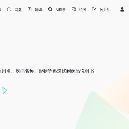
箱
网盘
翻译
AI搜索
识图
传文件
通用名、疾病名称、形状等迅速找到药品说明书