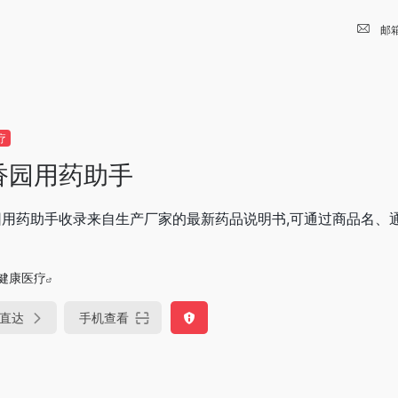
邮
疗
香园用药助手
园用药助手收录来自生产厂家的最新药品说明书,可通过商品名、
。
健康医疗
直达
手机查看