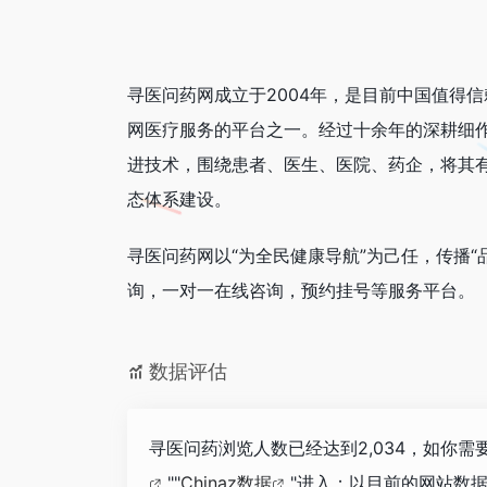
寻医问药网成立于2004年，是目前中国值得
网医疗服务的平台之一。经过十余年的深耕细
进技术，围绕患者、医生、医院、药企，将其
态体系建设。
寻医问药网以“为全民健康导航”为己任，传播
询，一对一在线咨询，预约挂号等服务平台。
数据评估
寻医问药浏览人数已经达到2,034，如你
""
Chinaz数据
"进入；以目前的网站数