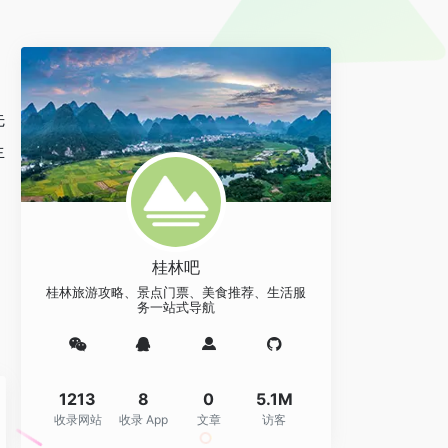
先
生
桂林吧
桂林旅游攻略、景点门票、美食推荐、生活服
务一站式导航
1213
8
0
5.1M
收录网站
收录 App
文章
访客