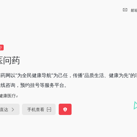
邮
疗
医问药
药网以“为全民健康导航”为己任，传播“品质生活、健康为先”
在线咨询，预约挂号等服务平台。
健康医疗
直达
手机查看