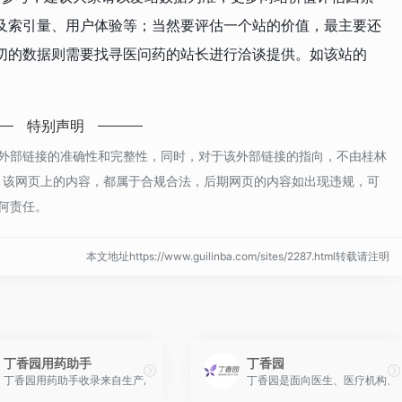
及索引量、用户体验等；当然要评估一个站的价值，最主要还
切的数据则需要找寻医问药的站长进行洽谈提供。如该站的
特别声明
外部链接的准确性和完整性，同时，对于该外部链接的指向，不由桂林
收录时，该网页上的内容，都属于合规合法，后期网页的内容如出现违规，可
何责任。
本文地址https://www.guilinba.com/sites/2287.html转载请注明
丁香园用药助手
丁香园
丁香园用药助手收录来自生产厂家的最新药品说明书,可通过商品名、通用名、疾病
丁香园是面向医生、医疗机构、