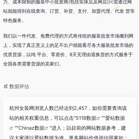
力、成本限制的服装中小批发商(包括实体店及网店)只需通过网
站就能得到在线查询、订货、补货、支付、加盟代理、代发 货等
特色服务。
我们以一件代发、免费代理的方式将传统的服装批发市场搬到网
上，实现了真正意义上的足不出户就能看尽各大服装批发市场的
优质货源，以纯 平台、零差价、8天无理由退换货的方式服务于
全国各类需要货源的卖家们。
数据评估
杭州女装网浏览人数已经达到2,457，如你需要查询该
站的相关权重信息，可以点击"
5118数据
""
爱站数据
""
Chinaz数据
"进入；以目前的网站数据参考，建
议大家请以爱站数据为准，更多网站价值评估因素如：