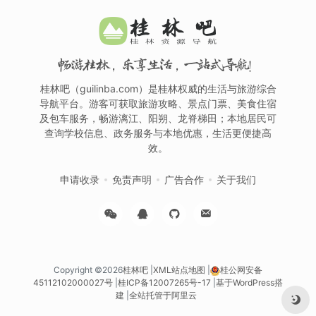
畅游桂林，乐享生活，一站式导航！
桂林吧（guilinba.com）是桂林权威的生活与旅游综合
导航平台。游客可获取旅游攻略、景点门票、美食住宿
及包车服务，畅游漓江、阳朔、龙脊梯田；本地居民可
查询学校信息、政务服务与本地优惠，生活更便捷高
效。
申请收录
免责声明
广告合作
关于我们
Copyright ©2026
桂林吧
|
XML站点地图
|
桂公网安备
45112102000027号
|
桂ICP备12007265号-17
|
基于WordPress搭
建
|
全站托管于阿里云