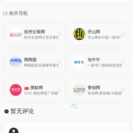
相关导航
杭州女装网
开山网
杭州女装网主营女装批发代理货源一件代发为主，汇聚杭州四季青、
开山网(k3)是一家专门
网商园
包牛牛
网商园是全国最早最专业的服装服饰类货源分销平台
一家专门做箱包货源批发的
搜款网
青创网
T
VVIC 搜款网是广州最大的网批平台，覆盖广州沙河，十三行，白马
青创网,青创城,中国(杭州)
暂无评论