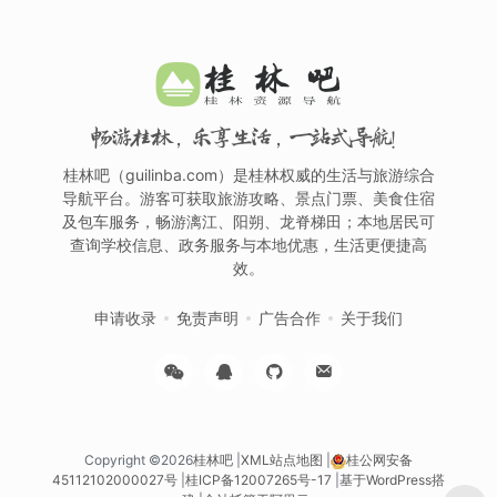
畅游桂林，乐享生活，一站式导航！
桂林吧（guilinba.com）是桂林权威的生活与旅游综合
导航平台。游客可获取旅游攻略、景点门票、美食住宿
及包车服务，畅游漓江、阳朔、龙脊梯田；本地居民可
查询学校信息、政务服务与本地优惠，生活更便捷高
效。
申请收录
免责声明
广告合作
关于我们
Copyright ©2026
桂林吧
|
XML站点地图
|
桂公网安备
45112102000027号
|
桂ICP备12007265号-17
|
基于WordPress搭