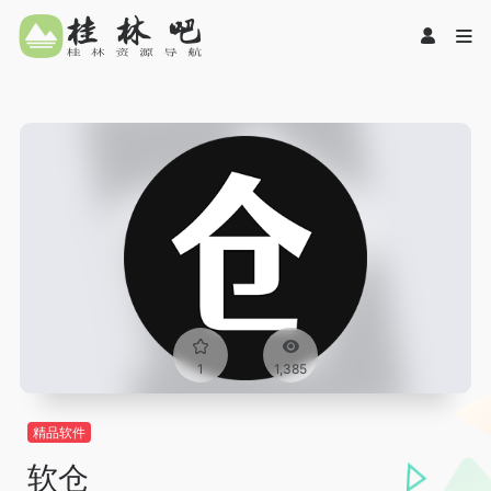
1
1,385
精品软件
软仓