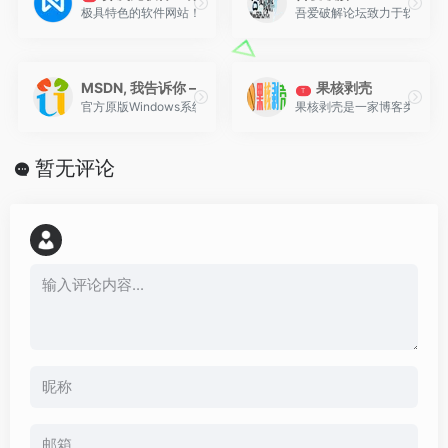
极具特色的软件网站！专注于推荐优秀软件、APP应用和互联网资源
吾爱破解论坛致力于软件安
MSDN, 我告诉你 – ITELLYOU
果核剥壳
T
官方原版Windows系统下载，无污染/无篡改/无病毒/无广告/无捆绑
果核剥壳是一家博客类型的
暂无评论