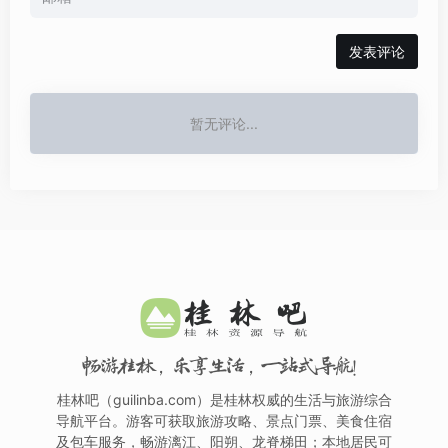
发表评论
暂无评论...
畅游桂林，乐享生活，一站式导航！
桂林吧（guilinba.com）是桂林权威的生活与旅游综合
导航平台。游客可获取旅游攻略、景点门票、美食住宿
及包车服务，畅游漓江、阳朔、龙脊梯田；本地居民可