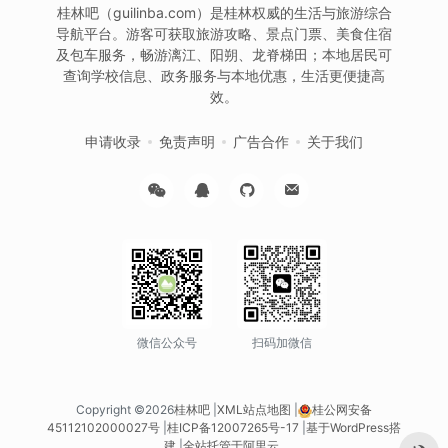
桂林吧（guilinba.com）是桂林权威的生活与旅游综合
导航平台。游客可获取旅游攻略、景点门票、美食住宿
及包车服务，畅游漓江、阳朔、龙脊梯田；本地居民可
查询学校信息、政务服务与本地优惠，生活更便捷高
效。
申请收录
免责声明
广告合作
关于我们
微信公众号
扫码加微信
Copyright ©2026
桂林吧
|
XML站点地图
|
桂公网安备
45112102000027号
|
桂ICP备12007265号-17
|
基于WordPress搭
建
|
全站托管于阿里云