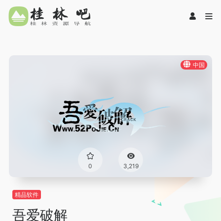
中国
0
3,219
精品软件
吾爱破解