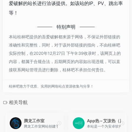
爱破解的站长进行洽谈提供。如该站的IP、PV、跳出率
等！
特别声明
本站桂林吧提供的吾爱破解都来源于网络，不保证外部链接的
准确性和完整性，同时，对于该外部链接的指向，不由桂林吧
实际控制，在2020年12月27日 下午9:39收录时，该网页上的
内容，都属于合规合法，后期网页的内容如出现违规，可以直
接联系网站管理员进行删除，桂林吧不承担任何责任。
桂林吧致力于优质、实用的网络站点资源收集与分享！
相关导航
腾龙工作室
App热 – 艾泼热（原心
腾龙工作室网站创建于2017年10月1日，致力于分享安全的互联网
本站是一个为安卓软件与PC