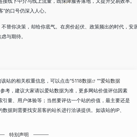
连接线下中介与线上流量，既保障服务落地，又提升交易效率。
客”的口号仍深入人心。
；不替你决策，却给你底气。在房价起伏、政策频出的时代，安
焦虑与期待。
询该站的相关权重信息，可以点击"
5118数据
""
爱站数据
据参考，建议大家请以爱站数据为准，更多网站价值评估因素
索引量、用户体验等；当然要评估一个站的价值，最主要还是
的数据则需要找安居客的站长进行洽谈提供。如该站的IP、
特别声明