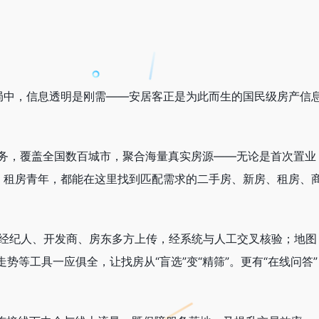
局中，信息透明是刚需——安居客正是为此而生的国民级房产信
服务，覆盖全国数百城市，聚合海量真实房源——无论是首次置业
、租房青年，都能在这里找到匹配需求的二手房、新房、租房、
房产经纪人、开发商、房东多方上传，经系统与人工交叉核验；地图
势等工具一应俱全，让找房从“盲选”变“精筛”。更有“在线问答”
。