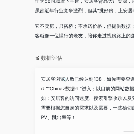
作为58同城旗下平台，安居客背靠大厂资源，
虽然近年行业竞争激烈，但其“挑好房，上安居
它不卖房，只搭桥；不承诺价格，但提供数据
客就像一位懂行的老友，陪你走过找房路上的
数据评估
安居客浏览人数已经达到138，如你需要查
""
Chinaz数据
"进入；以目前的网站数
如：安居客的访问速度、搜索引擎收录以及
需要根据您自身的需求以及需要，一些确切
PV、跳出率等！