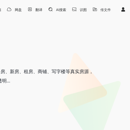
箱
网盘
翻译
AI搜索
识图
传文件
手房、新房、租房、商铺、写字楼等真实房源，
...