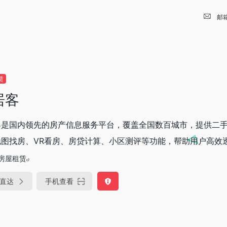
邮
赁
居客
客是国内领先的房产信息服务平台，覆盖全国数百城市，提供二
图找房、VR看房、房贷计算、小区测评等功能，帮助用户高效透明
房屋租赁
直达
手机查看