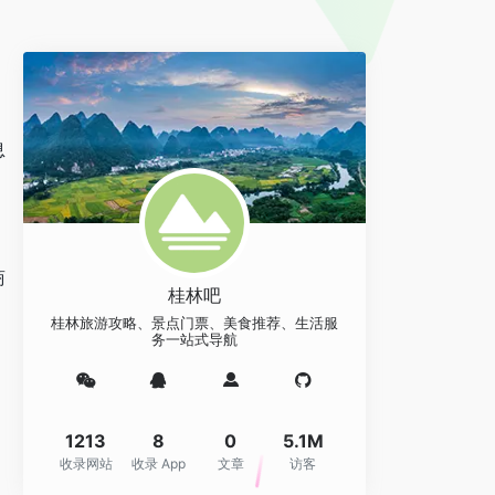
息
商
桂林吧
桂林旅游攻略、景点门票、美食推荐、生活服
务一站式导航
1213
8
0
5.1M
收录网站
收录 App
文章
访客