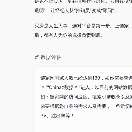
链家不止卖房，更在推动行业进化。它用数据化
透明”，让经纪人从“推销员”变成“顾问”。
买房是人生大事，选对平台是第一步。上链家
后，都有人为你的选择负责到底。
数据评估
链家网浏览人数已经达到139，如你需要查
""
Chinaz数据
"进入；以目前的网站数
如：链家网的访问速度、搜索引擎收录以及
需要根据您自身的需求以及需要，一些确切
PV、跳出率等！