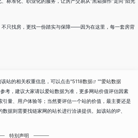
、标准化、职业化的服务，让房产交易从“黑箱操作”走向“阳光
，不只找房，更找一份踏实与保障——因为在这里，每一套房背
询该站的相关权重信息，可以点击"
5118数据
""
爱站数据
据参考，建议大家请以爱站数据为准，更多网站价值评估因素
索引量、用户体验等；当然要评估一个站的价值，最主要还是
的数据则需要找链家网的站长进行洽谈提供。如该站的IP、
特别声明