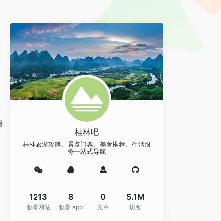
的
店
限
桂林吧
桂林旅游攻略、景点门票、美食推荐、生活服
务一站式导航
这
1213
8
0
5.1M
收录网站
收录 App
文章
访客