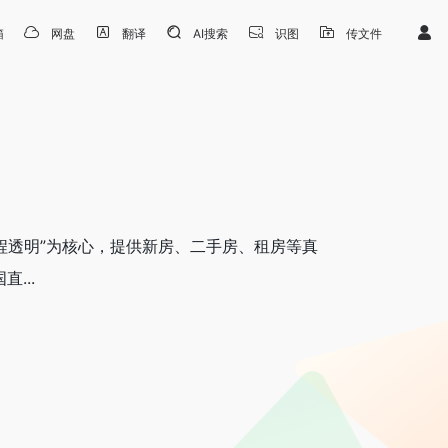
箱
网盘
翻译
AI搜索
识图
传文件
程透明”为核心，提供新房、二手房、租房等真
...