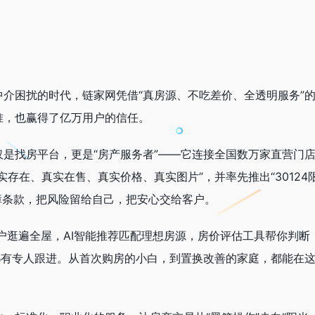
介困扰的时代，链家网凭借“真房源、不吃差价、全透明服务”
准，也赢得了亿万用户的信任。
是找房平台，更是“房产服务者”——它连接全国数万家直营门
存在、真实在售、真实价格、真实图片”，并率先推出“30124
保障条款，把风险留给自己，把安心交给客户。
户逛遍全屋，AI智能推荐匹配理想房源，房价评估工具帮你判断
都有专人跟进。从首次购房的小白，到置换改善的家庭，都能在