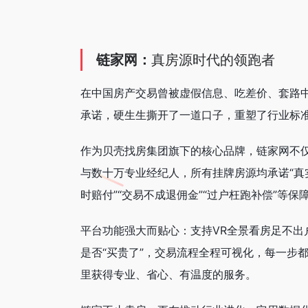
链家网：
真房源时代的领跑者
在中国房产交易曾被虚假信息、吃差价、套路中
承诺，硬生生撕开了一道口子，重塑了行业标
作为贝壳找房集团旗下的核心品牌，链家网不仅
与数十万专业经纪人，所有挂牌房源均承诺“真实
时赔付”“交易不成退佣金”“过户枉跑补偿”等
平台功能强大而贴心：支持VR全景看房足不出
是否“买贵了”，交易流程全程可视化，每一步
里获得专业、省心、有温度的服务。