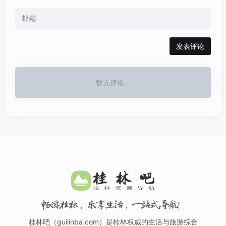
发表评论
暂无评论...
畅游桂林，乐享生活，一站式导航！
桂林吧（guilinba.com）是桂林权威的生活与旅游综合