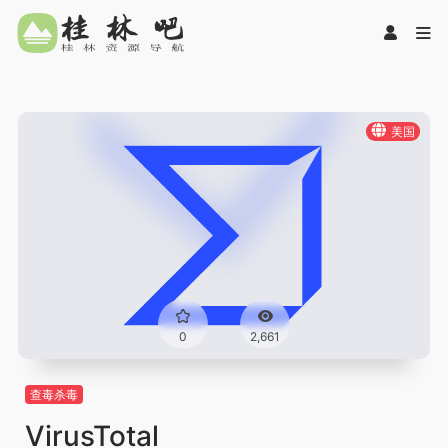
美国
0
2,661
查毒杀毒
VirusTotal