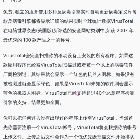
免费, 独立的服务使用多种反病毒引擎实时自动更新病毒定义库每
款反病毒引擎都将显示详细的结果实时全球统计数据VirusTotal
在电脑世界杂志(美国版)所评选的安全网站类别中,荣获 2007 年
最优秀的 100 款产品之一的称号。
VirusTotal会完全扫描你的移动设备上安装的所有程序。如果这
款应用程序已经被VirusTotal扫描过或者被一个以上的病毒软件
厂商检测过，其结果就会显示一个红色的机器人图标、如果没有
被检测过就会显示绿色、如果是VirusTotal未知的软件则会显示
蓝色的机器人图标。VirusTotal已经支持超过40个恶意程序检测
引擎的支持，结果更加全面。
你可以把任何过去没有出现过的程序上传至VirusTotal，当然首
先你需要注册一个VirusTotal帐号，VirusTotal将会根据你的帐号
上传文件。上传之后文件会作为一个低优先级扫描文件开始排队