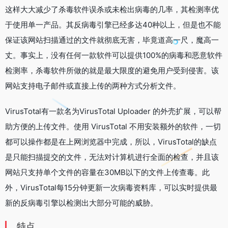
这样大大减少了杀毒软件误杀或未检出病毒的几率，其检测率优
于使用单一产品。其反病毒引擎已经多达40种以上，但是也不能
保证该网站扫描通过的文件就彻底无害，毕竟道高一尺，魔高一
丈。事实上，没有任何一款软件可以提供100%的病毒和恶意软件
检测率，杀毒软件所做的就是最大限度的避免用户受到侵害。该
网站支持电子邮件或直接上传的两种方式分析文件。
VirusTotal有一款名为VirusTotal Uploader 的外壳扩展，可以帮
助方便的上传文件。使用 VirusTotal 不用安装额外的软件，一切
都可以操作都是在上网浏览器中完成，所以，VirusTotal的缺点
是只能扫描提交的文件，无法对计算机进行全面的检查，并且该
网站只支持单个文件的容量在30MB以下的文件上传查毒。此
外，VirusTotal每15分钟更新一次病毒资料库，可以实时提供最
新的反病毒引擎以检测出大部分可能的威胁。
特点