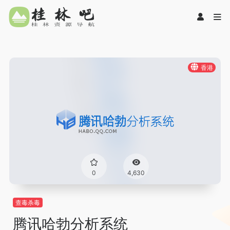
香港
0
4,630
查毒杀毒
腾讯哈勃分析系统