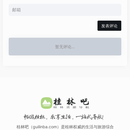
发表评论
暂无评论...
畅游桂林，乐享生活，一站式导航！
桂林吧（guilinba.com）是桂林权威的生活与旅游综合