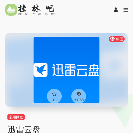
中国
0
3,058
常用网盘
迅雷云盘