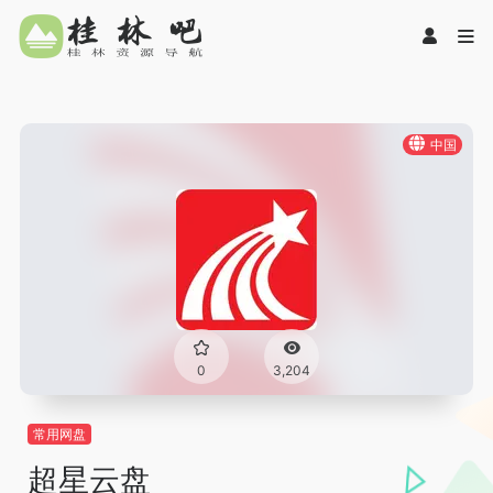
中国
0
3,204
常用网盘
超星云盘