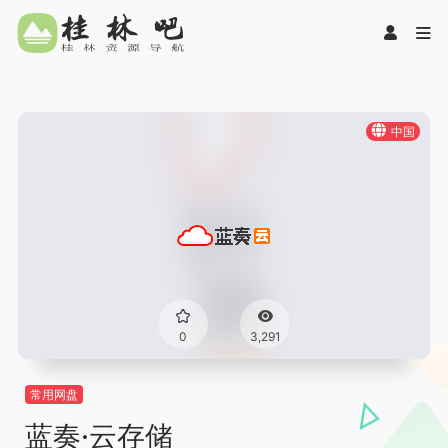
中国
0
3,291
常用网盘
蓝奏·云存储