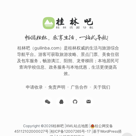
畅游桂林，乐享生活，一站式导航！
桂林吧（guilinba.com）是桂林权威的生活与旅游综合
导航平台。游客可获取旅游攻略、景点门票、美食住宿
及包车服务，畅游漓江、阳朔、龙脊梯田；本地居民可
查询学校信息、政务服务与本地优惠，生活更便捷高
效。
申请收录
免责声明
广告合作
关于我们
Copyright ©2026
桂林吧
|
XML站点地图
|
桂公网安备
45112102000027号
|
桂ICP备12007265号-17
|
基于WordPress搭