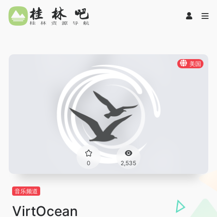
美国
0
2,535
音乐频道
VirtOcean