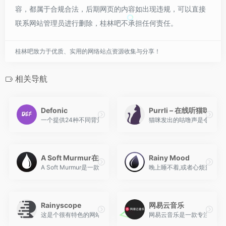
容，都属于合规合法，后期网页的内容如出现违规，可以直接
联系网站管理员进行删除，桂林吧不承担任何责任。
桂林吧致力于优质、实用的网络站点资源收集与分享！
相关导航
Defonic
Purrli – 在线听猫咪打
一个提供24种不同背景音效的声音模拟网站，同时还提供6种不同环
猫咪发出的咕噜声是令人最
A Soft Murmur在线白噪音生成器
Rainy Mood
A Soft Murmur是一款在线背景噪音生成器，旨在帮助您放松、
晚上睡不着,或者心烦意乱的
Rainyscope
网易云音乐
这是个很有特色的网站，有五种白噪音可供选择，用中文诗意的概括
网易云音乐是一款专注于发