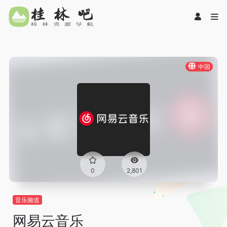
中国
0
2,801
音乐频道
网易云音乐