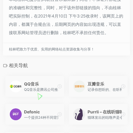
的准确性和完整性，同时，对于该外部链接的指向，不由桂林
吧实际控制，在2021年4月10日 下午3:25收录时，该网页上的
内容，都属于合规合法，后期网页的内容如出现违规，可以直
接联系网站管理员进行删除，桂林吧不承担任何责任。
桂林吧致力于优质、实用的网络站点资源收集与分享！
相关导航
QQ音乐
豆瓣音乐
QQ音乐是腾讯公司推出的一款网络音乐服务产品，海量音乐在线试
记录你想听的、在听和听过
Defonic
Purrli – 在线听猫咪打
一个提供24种不同背景音效的声音模拟网站，同时还提供6种不同环
猫咪发出的咕噜声是令人最