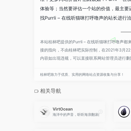
体验等；当然要评估一个站的价值，最主要
找Purrli – 在线听猫咪打呼噜声的站长进
本站桂林吧提供的Purrli – 在线听猫咪打呼
接的指向，不由桂林吧实际控制，在2021年3月2
内容如出现违规，可以直接联系网站管理员进行删
桂林吧致力于优质、实用的网络站点资源收集与分享！
相关导航
VirtOcean
海洋中的声音，听听海浪翻滚的声音、海豚可爱的叫声