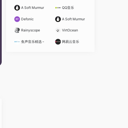
A Soft Murmur在线白噪音生成器
QQ音乐
Defonic
A Soft Murmur在线白噪音生成器
Rainyscope
VirtOcean
鱼声音乐精选 – 洛奇Town
网易云音乐