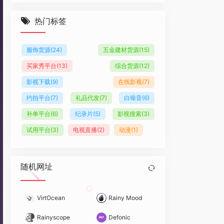
热门标签
服饰货源
(24)
五金建材货源
(15)
买家秀平台
(13)
综合货源
(12)
影视下载
(9)
在线影视
(7)
约拍平台
(7)
礼品代发
(7)
白噪音
(6)
补单平台
(6)
纪录片
(5)
影视搜索
(3)
试用平台
(3)
电视直播
(2)
动漫
(1)
随机网址
VirtOcean
Rainy Mood
Rainyscope
Defonic