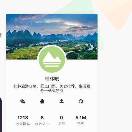
听
另
桂林吧
桂林旅游攻略、景点门票、美食推荐、生活服
务一站式导航
1213
8
0
5.1M
收录网站
收录 App
文章
访客