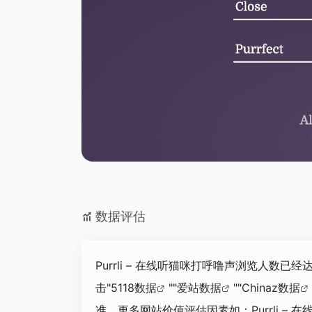
数据评估
Purrli – 在线听猫咪打呼噜声浏览人数
击"
5118数据
""
爱站数据
""
Chinaz数据
准，更多网站价值评估因素如：Purrli 