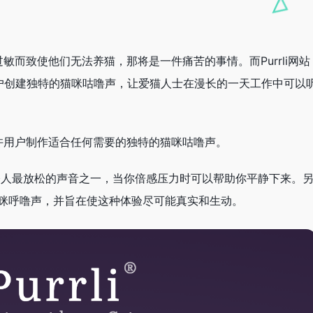
而致使他们无法养猫，那将是一件痛苦的事情。而Purrli网站
以让用户创建独特的猫咪咕噜声，让爱猫人士在漫长的一天工作中可以
许用户制作适合任何需要的独特的猫咪咕噜声。
噜声是令人最放松的声音之一，当你倍感压力时可以帮助你平静下来。
的猫咪呼噜声，并旨在使这种体验尽可能真实和生动。