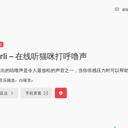
邮
道
rrli – 在线听猫咪打呼噜声
发出的咕噜声是令人最放松的声音之一，当你倍感压力时可以帮
音乐频道
白噪音
直达
手机查看