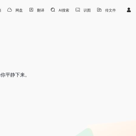
箱
网盘
翻译
AI搜索
识图
传文件
助你平静下来。