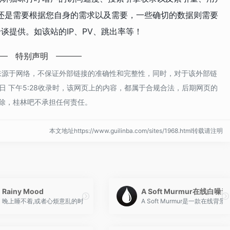
还是需要根据您自身的需求以及需要，一些确切的数据则需要
行洽谈提供。如该站的IP、PV、跳出率等！
特别声明
噜声都来源于网络，不保证外部链接的准确性和完整性，同时，对于该外部链
2日 下午5:28收录时，该网页上的内容，都属于合规合法，后期网页的
除，桂林吧不承担任何责任。
本文地址https://www.guilinba.com/sites/1968.html转载请注明
Rainy Mood
A Soft Murmur在线白噪
、海星神秘的声音、海豹呆萌的声音......
晚上睡不着,或者心烦意乱的时候可以听听“下雨声”。
A Soft Murmur是一款