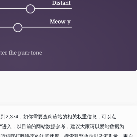
已经达到2,374，如你需要查询该站的相关权重信息，可以点
"进入；以目前的网站数据参考，建议大家请以爱站数据为
– 在线听猫咪打呼噜声的访问速度、搜索引擎收录以及索引量、用户