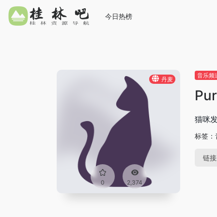
今日热榜
音乐频
丹麦
Pu
猫咪
标签：
链接
0
2,374