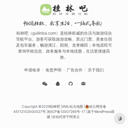
畅游桂林，乐享生活，一站式导航！
桂林吧（guilinba.com）是桂林权威的生活与旅游综合
导航平台。游客可获取旅游攻略、景点门票、美食住宿
及包车服务，畅游漓江、阳朔、龙脊梯田；本地居民可
查询学校信息、政务服务与本地优惠，生活更便捷高
效。
申请收录
免责声明
广告合作
关于我们
Copyright ©2026
桂林吧
|
XML站点地图
|
桂公网安备
45112102000027号
|
桂ICP备12007265号-17
|
基于WordPress搭
建
|
全站托管于阿里云