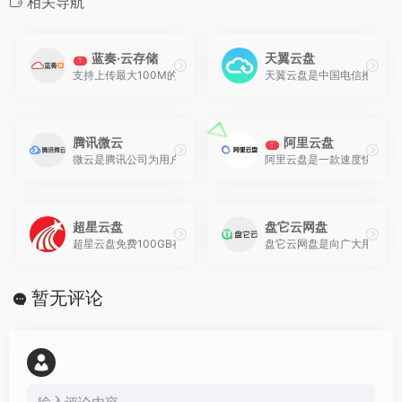
相关导航
蓝奏·云存储
天翼云盘
T
支持上传最大100M的文件，不限速不限容量~
天翼云盘是中国电信推出的
腾讯微云
阿里云盘
T
微云是腾讯公司为用户精心打造的一项智能云服务, 您可以通过微云
阿里云盘是一款速度快、不
超星云盘
盘它云网盘
超星云盘免费100GB存储空间，上传下载均不限速。
盘它云网盘是向广大用户提
暂无评论