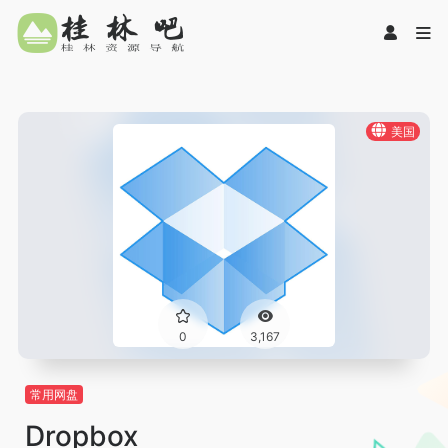
美国
0
3,167
常用网盘
Dropbox