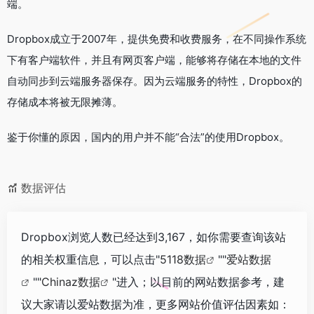
端。
Dropbox成立于2007年，提供免费和收费服务，在不同操作系统
下有客户端软件，并且有网页客户端，能够将存储在本地的文件
自动同步到云端服务器保存。因为云端服务的特性，Dropbox的
存储成本将被无限摊薄。
鉴于你懂的原因，国内的用户并不能“合法”的使用Dropbox。
数据评估
Dropbox浏览人数已经达到3,167，如你需要查询该站
的相关权重信息，可以点击"
5118数据
""
爱站数据
""
Chinaz数据
"进入；以目前的网站数据参考，建
议大家请以爱站数据为准，更多网站价值评估因素如：