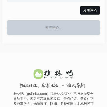
发表评论
暂无评论...
畅游桂林，乐享生活，一站式导航！
桂林吧（guilinba.com）是桂林权威的生活与旅游综合
导航平台。游客可获取旅游攻略、景点门票、美食住宿
及包车服务，畅游漓江、阳朔、龙脊梯田；本地居民可