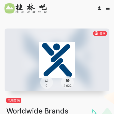
美国
0
4,922
电商货源
Worldwide Brands