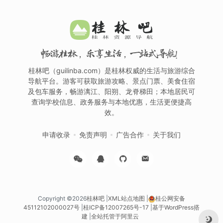
畅游桂林，乐享生活，一站式导航！
桂林吧（guilinba.com）是桂林权威的生活与旅游综合
导航平台。游客可获取旅游攻略、景点门票、美食住宿
及包车服务，畅游漓江、阳朔、龙脊梯田；本地居民可
查询学校信息、政务服务与本地优惠，生活更便捷高
效。
申请收录
免责声明
广告合作
关于我们
Copyright ©2026
桂林吧
|
XML站点地图
|
桂公网安备
45112102000027号
|
桂ICP备12007265号-17
|
基于WordPress搭
建
|
全站托管于阿里云