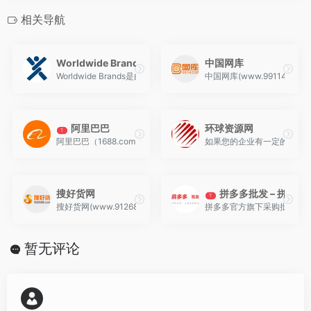
相关导航
Worldwide Brands
中国网库
Worldwide Brands是由克里斯马耳在1999年创办的一家公司，公司首
中国网库(www.99114
阿里巴巴
环球资源网
T
阿里巴巴（1688.com）是全球企业间（B2B）电子商务的著名品牌。
如果您的企业有一定的网络
搜好货网
拼多多批发 – 拼多
T
搜好货网(www.912688.com)互联网+ 智能营销云 B2B
拼多多官方旗下采购批发平台
暂无评论