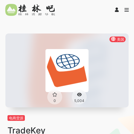
美国
0
5,004
电商货源
TradeKey