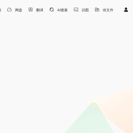
箱
网盘
翻译
AI搜索
识图
传文件