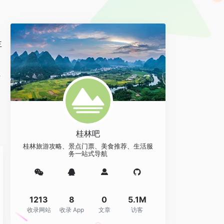
主
平
桂林吧
桂林旅游攻略、景点门票、美食推荐、生活服
务一站式导航
1213
8
0
5.1M
收录网站
收录 App
文章
访客