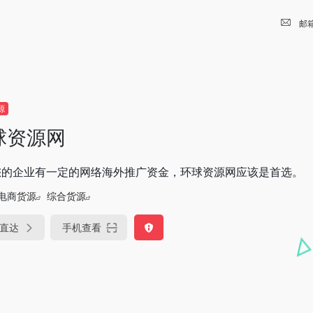
邮
源
球资源网
您的企业有一定的网络海外推广资金，环球资源网应该是首选。
电商货源
综合货源
直达
手机查看