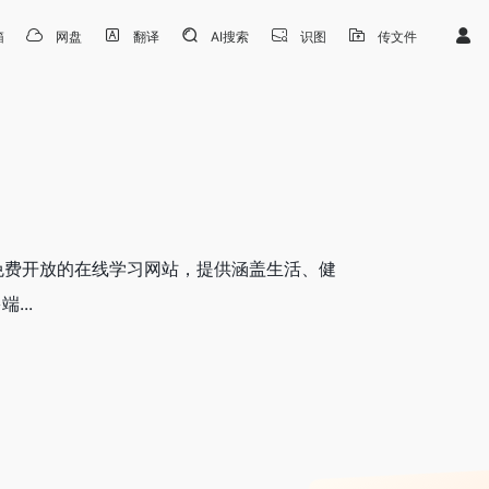
箱
网盘
翻译
AI搜索
识图
传文件
面向全民免费开放的在线学习网站，提供涵盖生活、健
...