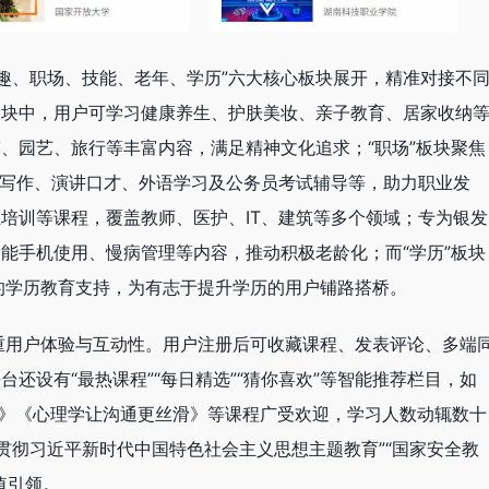
趣、职场、技能、老年、学历”六大核心板块展开，精准对接不
板块中，用户可学习健康养生、护肤美妆、亲子教育、居家收纳
蹈、园艺、旅行等丰富内容，满足精神文化追求；“职场”板块聚焦
T）、公文写作、演讲口才、外语学习及公务员考试辅导等，助力职业发
业培训等课程，覆盖教师、医护、IT、建筑等多个领域；专为银发
智能手机使用、慢病管理等内容，推动积极老龄化；而“学历”板块
的学历教育支持，为有志于提升学历的用户铺路搭桥。
重用户体验与互动性。用户注册后可收藏课程、发表评论、多端
台还设有“最热课程”“每日精选”“猜你喜欢”等智能推荐栏目，如
处理》《心理学让沟通更丝滑》等课程广受欢迎，学习人数动辄数十
贯彻习近平新时代中国特色社会主义思想主题教育”“国家安全教
值引领。