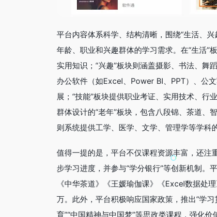
平台内容体系科学、结构清晰，围绕“生活、兴
年龄、职业和兴趣群体的学习需求。在“生活”
实用知识；“兴趣”板块则涵盖摄影、书法、舞
办公软件（如Excel、Power BI、PP
展；“技能”板块提供职业考证、实用技术、行
群体设计的“老年”板块，包含八段锦、茶道、
则系统提供工学、医学、文学、管理学等学科
值得一提的是，平台不仅课程资源丰富，还注
步学习进度，并参与“学分银行”等创新机制。平
《中华茶道》《王媛瑜伽课》《Excel数据
万。此外，平台积极响应国家政策，推出“学习
育”“中国精神与中国梦”等思政类课程，强化价