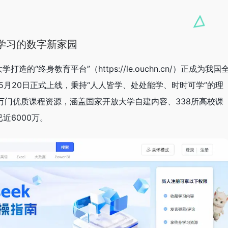
学习的数字新家园
“终身教育平台”（https://le.ouchn.cn/）正成为我国
5月20日正式上线，秉持“人人皆学、处处能学、时时可学”的理
万门优质课程资源，涵盖国家开放大学自建内容、338所高校课
近6000万。