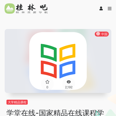
中国
0
2,192
大学精品课程
学堂在线-国家精品在线课程学