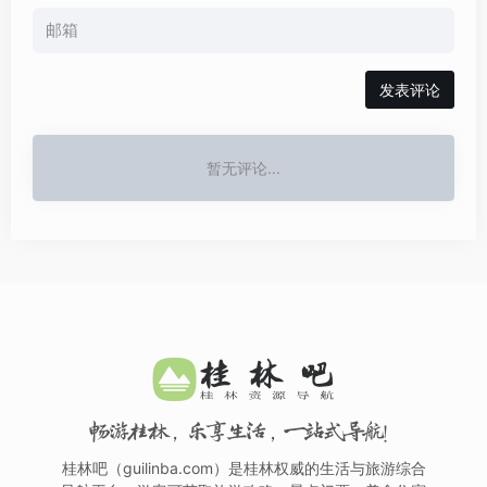
发表评论
暂无评论...
畅游桂林，乐享生活，一站式导航！
桂林吧（guilinba.com）是桂林权威的生活与旅游综合