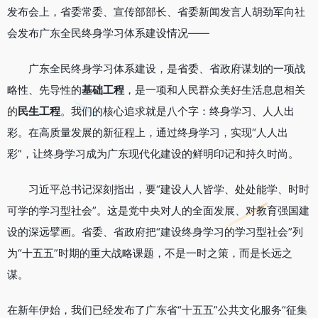
发布会上，省委常委、宣传部部长、省委新闻发言人胡劲军向社
会发布广东全民终身学习体系建设情况——
广东全民终身学习体系建设，是省委、省政府谋划的一项战
略性、先导性的
基础工程
，是一项和人民群众美好生活息息相关
的
民生工程
。我们的核心追求就是八个字：终身学习、人人出
彩。在高质量发展的新征程上，通过终身学习，实现“人人出
彩”，让终身学习成为广东现代化建设的鲜明印记和持久时尚。
习近平总书记深刻指出，要“建设人人皆学、处处能学、时时
可学的学习型社会”。这是党中央对人的全面发展、对教育强国建
设的深远擘画。省委、省政府把“建设终身学习的学习型社会”列
为“十五五”时期的重大战略课题，不是一时之策，而是长远之
谋。
在新年伊始，我们已经发布了广东省“十五五”公共文化服务“征集