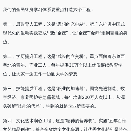
我们的全民终身学习体系要重点打造六个工程：
第一，思政育人工程，这是“思想的充电站”。把广东推进中国式
现代化的生动实践变成思政“金课”，让“金课”“金师”走到百姓的身
边。
第二，学历提升工程，这是“成长的立交桥”。重点面向粤东粤西
粤北的青年、产业工人，每年提供30万个以上优质继续教育学
位，让大家一边工作一边圆大学的梦想。
第三，技能提质工程，这是“职业的加速器”。围绕先进制造、数
字经济、康养照护等急需领域，每年培训200万人次以上，从源
头破解“技能的代差”，学到的就是企业所需要的。
第四，文化艺术润心工程，这是“精神的营养餐”。实施“五年百部
文艺精品创作”，整合全省数字文化资源，让优秀文化特别是特色