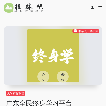
中華人民共和國
0
65
大学精品课程
广东全民终身学习平台