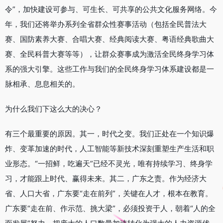
令”，加快建设可参与、可生长、可共享的公共文化服务网络。今
年，我们还将举办系列全省群众性赛事活动（包括全民普法大
赛、国防素养大赛、合唱大赛、经典阅读大赛、粤语经典歌曲大
赛、全民科普大赛等等），让群众赛事成为激活全民终身学习体
系的强大引擎。这些工作与我们的全民终身学习体系建设都是一
脉相承、息息相关的。
为什么我们下这么大的决心？
有三个最重要的原因。其一，时代之变。我们正处在一个知识爆
炸、变革加速的时代，人工智能等新技术深刻重塑生产生活和职
业形态。“一招鲜，吃遍天”已经不灵光，唯有持续学习、终身学
习，才能跟上时代、赢得未来。其二，广东之责。作为经济大
省、人口大省，广东要“走在前列”，关键在人才，根本在教育。
广东要“走在前、作示范、挑大梁”，必须投资于人，朝着“人的全