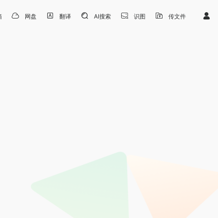
箱
网盘
翻译
AI搜索
识图
传文件