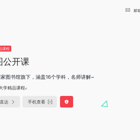
邮
品课程
图公开课
家图书馆旗下，涵盖16个学科，名师讲解~
大学精品课程
直达
手机查看