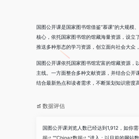
国图公开课是国家图书馆借鉴“慕课”的大规模
核心，依托国家图书馆的馆藏海量资源，设立
推送多种形态的学习资源，创立面向社会大众
国图公开课依托国家图书馆宏富的馆藏资源，
主线。一方面整合多种文献资源，并结合公开
结合最新热点和读者需求，不断策划知识密度
数据评估
国图公开课浏览人数已经达到1,912，如你
据
""
Chinaz数据
"进入；以目前的网站