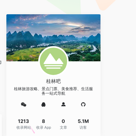
为
，
为
，
桂林吧
桂林旅游攻略、景点门票、美食推荐、生活服
务一站式导航
1213
8
0
5.1M
收录网站
收录 App
文章
访客