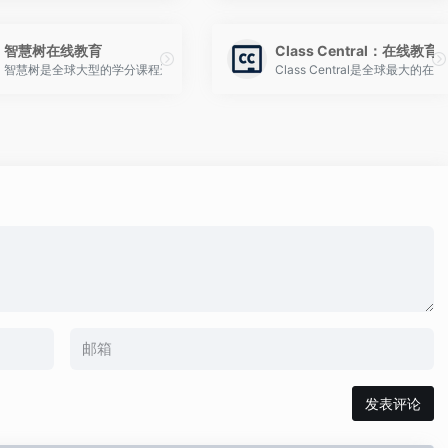
智慧树在线教育
Class Central：在线
课平台
智慧树是全球大型的学分课程运营服务平台，在线教育平台拥有海量大学高品质课程
Class Central是全
发表评论