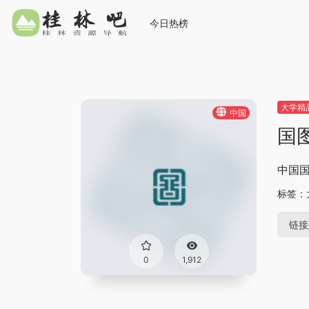
今日热榜
大学精
中国
国
中国国
标签：
链接
0
1,912